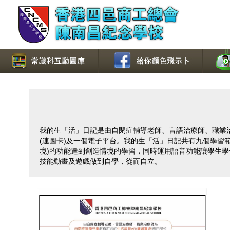
我的生「活」日記是由自閉症輔導老師、言語治療師、職業治
(連圖卡)及一個電子平台。我的生「活」日記共有九個學習範
境)的功能達到創造情境的學習，同時運用語音功能讓學生
技能動畫及遊戲做到自學，從而自立。