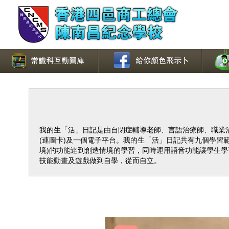
我的生「活」日記是由自閉症輔導老師、言語治療師、職業治
(連圖卡)及一個電子平台。我的生「活」日記共有九個學習範
境)的功能達到創造情境的學習，同時運用語音功能讓學生
技能動畫及遊戲做到自學，從而自立。