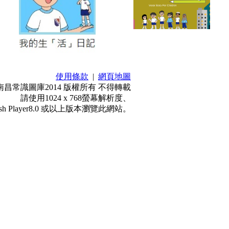
使用條款
|
網頁地圖
015 陳南昌常識圖庫2014 版權所有 不得轉載
請使用1024 x 768螢幕解析度、
、Flash Player8.0 或以上版本瀏覽此網站。